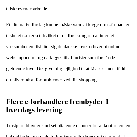
tidskrævende arbejde.
Et alternativt forslag kunne måske være at kigge om e-firmaet er
tilsluttet e-mærket, hvilket er en forsikring om at internet
virksomheden tilslutter sig de danske love, udover at online
webshoppen nu og da kigges til af jurister som forstår de
gældende love. Det giver dig lejlighed til at få assistance, ifald
du bliver udsat for problemer ved din shopping.
Flere e-forhandlere frembyder 1
hverdags levering
Trustpilot tilbyder stort set tiltalende chancer for at kontrollere en
hel del forhenværende forbrugeres reflektioner og på grund af