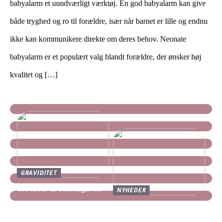
babyalarm et uundværligt værktøj. En god babyalarm kan give
både tryghed og ro til forældre, især når barnet er lille og endnu
ikke kan kommunikere direkte om deres behov. Neonate
babyalarm er et populært valg blandt forældre, der ønsker høj
kvalitet og […]
GRAVIDITET
Tre idéer til barselsgaven
NYHEDER
Find dine nye Yeezy Slides
her