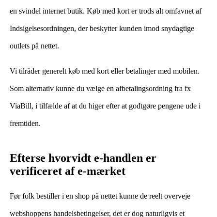
en svindel internet butik. Køb med kort er trods alt omfavnet af
Indsigelsesordningen, der beskytter kunden imod snydagtige
outlets på nettet.
Vi tilråder generelt køb med kort eller betalinger med mobilen.
Som alternativ kunne du vælge en afbetalingsordning fra fx
ViaBill, i tilfælde af at du higer efter at godtgøre pengene ude i
fremtiden.
Efterse hvorvidt e-handlen er
verificeret af e-mærket
Før folk bestiller i en shop på nettet kunne de reelt overveje
webshoppens handelsbetingelser, det er dog naturligvis et