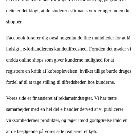
dette er det klogt, at du studerer e-firmaets vurderinger inden du
shopper.
Facebook forærer dig også nogenlunde fine muligheder for at få
indsigt i e-forhandlerens kundetilfredshed. Foruden det møder vi
endda online shops som giver kunderne mulighed for at
registrere en kritik af købsoplevelsen, hvilket tillige burde drages
fordel af til at tage stilling til tilfredsheden hos kunderne.
Vores side er finansieret af reklameindtægter. Vi har tætte
samarbejder med en hel del e-handler derved at vi publicerer
virksomhedernes produkter, og tager imod godtgørelse ifald en
af de besøgende på vores side realiserer et køb.