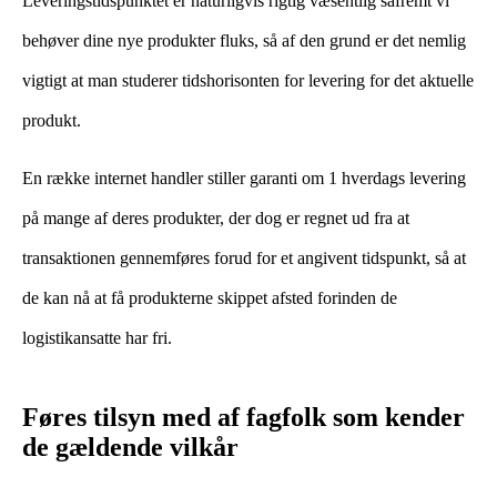
Leveringstidspunktet er naturligvis rigtig væsentlig såfremt vi
behøver dine nye produkter fluks, så af den grund er det nemlig
vigtigt at man studerer tidshorisonten for levering for det aktuelle
produkt.
En række internet handler stiller garanti om 1 hverdags levering
på mange af deres produkter, der dog er regnet ud fra at
transaktionen gennemføres forud for et angivent tidspunkt, så at
de kan nå at få produkterne skippet afsted forinden de
logistikansatte har fri.
Føres tilsyn med af fagfolk som kender
de gældende vilkår