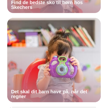
Find de bedste sko til børn hos
Skechers
Det skal dit barn have på, når det
regner