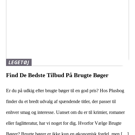
LEGETØJ
Find De Bedste Tilbud På Brugte Bøger
Er du på udkig efter brugte bøger til en god pris? Hos Plusbog
finder du et bredt udvalg af spændende titler, der passer til
enhver smag og interesse. Uanset om du er til krimier, romaner
eller faglitteratur, har vi noget for dig. Hvorfor Vælge Brugte
Bøger? Brugte bøger er ikke kun en økonomisk fordel, men […]