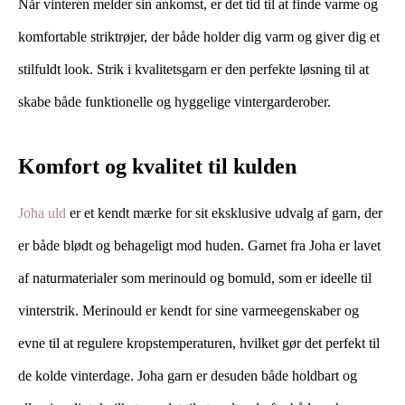
Når vinteren melder sin ankomst, er det tid til at finde varme og
komfortable striktrøjer, der både holder dig varm og giver dig et
stilfuldt look. Strik i kvalitetsgarn er den perfekte løsning til at
skabe både funktionelle og hyggelige vintergarderober.
Komfort og kvalitet til kulden
Joha uld
er et kendt mærke for sit eksklusive udvalg af garn, der
er både blødt og behageligt mod huden. Garnet fra Joha er lavet
af naturmaterialer som merinould og bomuld, som er ideelle til
vinterstrik. Merinould er kendt for sine varmeegenskaber og
evne til at regulere kropstemperaturen, hvilket gør det perfekt til
de kolde vinterdage. Joha garn er desuden både holdbart og