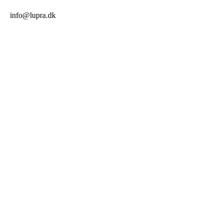
info@lupra.dk