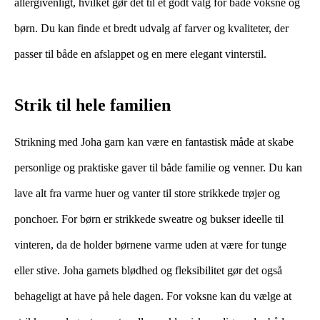
allergivenligt, hvilket gør det til et godt valg for både voksne og
børn. Du kan finde et bredt udvalg af farver og kvaliteter, der
passer til både en afslappet og en mere elegant vinterstil.
Strik til hele familien
Strikning med Joha garn kan være en fantastisk måde at skabe
personlige og praktiske gaver til både familie og venner. Du kan
lave alt fra varme huer og vanter til store strikkede trøjer og
ponchoer. For børn er strikkede sweatre og bukser ideelle til
vinteren, da de holder børnene varme uden at være for tunge
eller stive. Joha garnets blødhed og fleksibilitet gør det også
behageligt at have på hele dagen. For voksne kan du vælge at