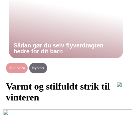
Sådan gør du selv flyverdragten
bedre for dit barn
05/11/2024
Nyheder
Varmt og stilfuldt strik til
vinteren