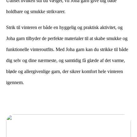
Uanset hvilken stil du vælger, vil Joha garn give dig både
holdbare og smukke strikvarer.
Strik til vinteren er både en hyggelig og praktisk aktivitet, og
Joha garn tilbyder de perfekte materialer til at skabe smukke og
funktionelle vinteroutfits. Med Joha garn kan du strikke til både
dig selv og dine nærmeste, og samtidig få glæde af det varme,
bløde og allergivenlige garn, der sikrer komfort hele vinteren
igennem.