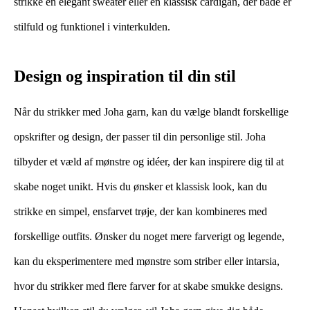
strikke en elegant sweater eller en klassisk cardigan, der både er
stilfuld og funktionel i vinterkulden.
Design og inspiration til din stil
Når du strikker med Joha garn, kan du vælge blandt forskellige
opskrifter og design, der passer til din personlige stil. Joha
tilbyder et væld af mønstre og idéer, der kan inspirere dig til at
skabe noget unikt. Hvis du ønsker et klassisk look, kan du
strikke en simpel, ensfarvet trøje, der kan kombineres med
forskellige outfits. Ønsker du noget mere farverigt og legende,
kan du eksperimentere med mønstre som striber eller intarsia,
hvor du strikker med flere farver for at skabe smukke designs.