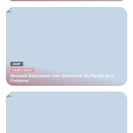
BABY
10/01/2025
Neonate Babyalarm: Den Sikkerhed, Du Og Dit Barn
Fortjener