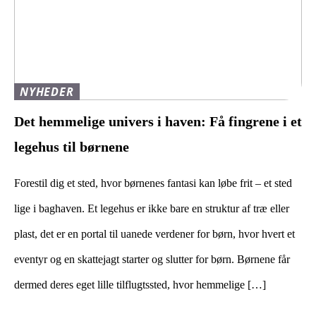
NYHEDER
Det hemmelige univers i haven: Få fingrene i et
legehus til børnene
Forestil dig et sted, hvor børnenes fantasi kan løbe frit – et sted
lige i baghaven. Et legehus er ikke bare en struktur af træ eller
plast, det er en portal til uanede verdener for børn, hvor hvert et
eventyr og en skattejagt starter og slutter for børn. Børnene får
dermed deres eget lille tilflugtssted, hvor hemmelige […]