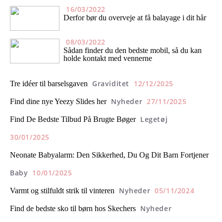
16/03/2022
Derfor bør du overveje at få balayage i dit hår
08/03/2022
Sådan finder du den bedste mobil, så du kan
holde kontakt med vennerne
Graviditet
12/12/2025
Tre idéer til barselsgaven
Nyheder
27/11/2025
Find dine nye Yeezy Slides her
Legetøj
Find De Bedste Tilbud På Brugte Bøger
30/01/2025
Neonate Babyalarm: Den Sikkerhed, Du Og Dit Barn Fortjener
Baby
10/01/2025
Nyheder
05/11/2024
Varmt og stilfuldt strik til vinteren
Nyheder
Find de bedste sko til børn hos Skechers