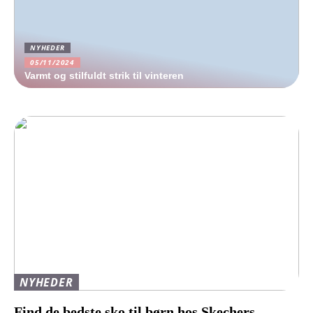
NYHEDER
05/11/2024
Varmt og stilfuldt strik til vinteren
NYHEDER
Find de bedste sko til børn hos Skechers