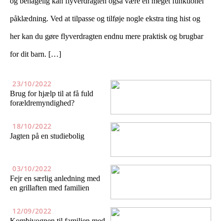
og behagelig kan flyverdragten også være en meget funktionel
påklædning. Ved at tilpasse og tilføje nogle ekstra ting hist og
her kan du gøre flyverdragten endnu mere praktisk og brugbar
for dit barn. […]
23/10/2022
Brug for hjælp til at få fuld
forældremyndighed?
18/10/2022
Jagten på en studiebolig
03/10/2022
Fejr en særlig anledning med
en grillaften med familien
12/09/2022
Kombivognen til familien med