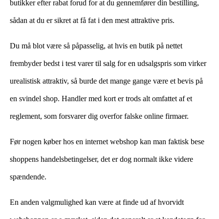
butikker efter rabat forud for at du gennemfører din bestilling,
sådan at du er sikret at få fat i den mest attraktive pris.
Du må blot være så påpasselig, at hvis en butik på nettet
frembyder bedst i test varer til salg for en udsalgspris som virker
urealistisk attraktiv, så burde det mange gange være et bevis på
en svindel shop. Handler med kort er trods alt omfattet af et
reglement, som forsvarer dig overfor falske online firmaer.
Før nogen køber hos en internet webshop kan man faktisk bese
shoppens handelsbetingelser, det er dog normalt ikke videre
spændende.
En anden valgmulighed kan være at finde ud af hvorvidt