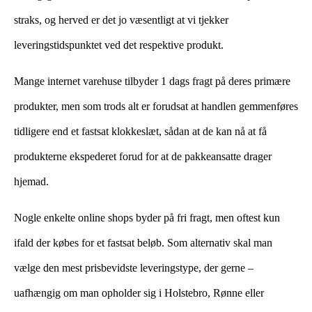
straks, og herved er det jo væsentligt at vi tjekker
leveringstidspunktet ved det respektive produkt.
Mange internet varehuse tilbyder 1 dags fragt på deres primære
produkter, men som trods alt er forudsat at handlen gemmenføres
tidligere end et fastsat klokkeslæt, sådan at de kan nå at få
produkterne ekspederet forud for at de pakkeansatte drager
hjemad.
Nogle enkelte online shops byder på fri fragt, men oftest kun
ifald der købes for et fastsat beløb. Som alternativ skal man
vælge den mest prisbevidste leveringstype, der gerne –
uafhængig om man opholder sig i Holstebro, Rønne eller