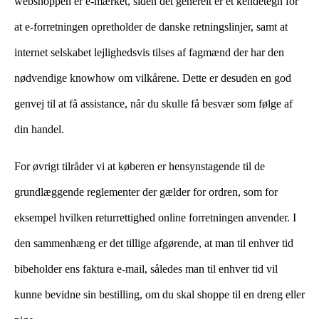
webshoppen er e-mærket, siden det generelt er et kendetegn for
at e-forretningen opretholder de danske retningslinjer, samt at
internet selskabet lejlighedsvis tilses af fagmænd der har den
nødvendige knowhow om vilkårene. Dette er desuden en god
genvej til at få assistance, når du skulle få besvær som følge af
din handel.
For øvrigt tilråder vi at køberen er hensynstagende til de
grundlæggende reglementer der gælder for ordren, som for
eksempel hvilken returrettighed online forretningen anvender. I
den sammenhæng er det tillige afgørende, at man til enhver tid
bibeholder ens faktura e-mail, således man til enhver tid vil
kunne bevidne sin bestilling, om du skal shoppe til en dreng eller