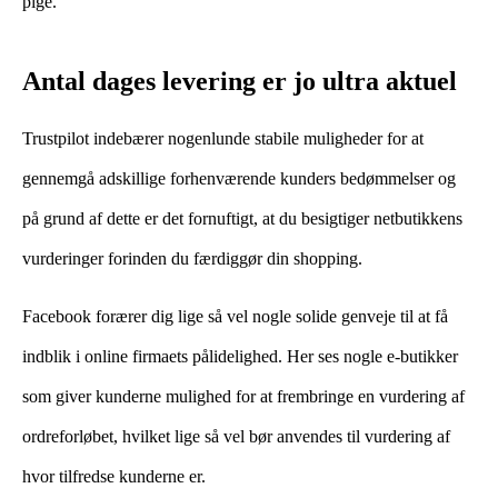
pige.
Antal dages levering er jo ultra aktuel
Trustpilot indebærer nogenlunde stabile muligheder for at
gennemgå adskillige forhenværende kunders bedømmelser og
på grund af dette er det fornuftigt, at du besigtiger netbutikkens
vurderinger forinden du færdiggør din shopping.
Facebook forærer dig lige så vel nogle solide genveje til at få
indblik i online firmaets pålidelighed. Her ses nogle e-butikker
som giver kunderne mulighed for at frembringe en vurdering af
ordreforløbet, hvilket lige så vel bør anvendes til vurdering af
hvor tilfredse kunderne er.