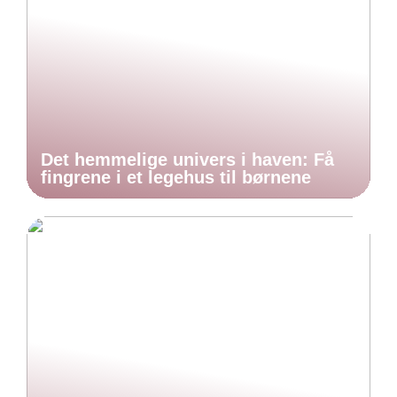
Det hemmelige univers i haven: Få
fingrene i et legehus til børnene