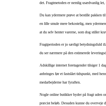
det. Fragtmetoden er nemlig usædvanlig let,
Du kan ydermere prøve at bestille pakken til 
en lille smule mere bekostelig, men ydermer
at du selv henter varerne, som dog stiller kr
Fragtperioden er jo særligt betydningsfuld if
du ser nærmere på den estimerede leveringsda
Adskillige internet foretagender tilsiger 1 d
anbringes før et fastslået tidspunkt, med hens
medarbejderne har fyraften.
Nogle online butikker byder på fragt uden omk
præcist beløb. Desuden kunne du overveje den