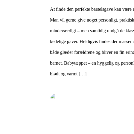
At finde den perfekte barselsgave kan være 
Man vil gerne give noget personligt, praktis
mindeværdigt – men samtidig undgå de klassi
kedelige gaver. Heldigvis findes der masser a
både glæder forældrene og bliver en fin erin
barnet. Babytæppet – en hyggelig og person
blødt og varmt […]