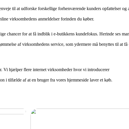
veje til at udforske forskellige forhenværende kunders opfattelser og 
 online virksomhedens anmeldelser forinden du køber.
ge chancer for at få indblik i e-butikkens kundefokus. Herinde ses ma
dømmelse af virksomhedens service, som ydermere må benyttes til at få 
. Vi hjælper flere internet virksomheder hvor vi introducerer
n i tilfælde af at en bruger fra vores hjemmeside laver et køb.