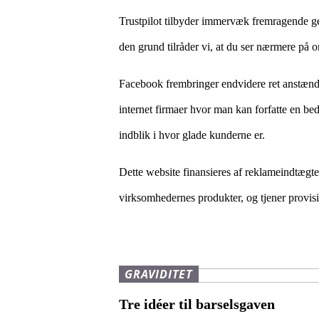
Trustpilot tilbyder immervæk fremragende gen
den grund tilråder vi, at du ser nærmere på
Facebook frembringer endvidere ret anstændi
internet firmaer hvor man kan forfatte en be
indblik i hvor glade kunderne er.
Dette website finansieres af reklameindtægter
virksomhedernes produkter, og tjener provisio
GRAVIDITET
Tre idéer til barselsgaven