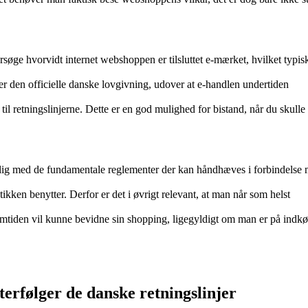
ersøge hvorvidt internet webshoppen er tilsluttet e-mærket, hvilket typis
r den officielle danske lovgivning, udover at e-handlen undertiden
il retningslinjerne. Dette er en god mulighed for bistand, når du skulle 
selig med de fundamentale reglementer der kan håndhæves i forbindelse
tikken benytter. Derfor er det i øvrigt relevant, at man når som helst
emtiden vil kunne bevidne sin shopping, ligegyldigt om man er på indkøb
fterfølger de danske retningslinjer