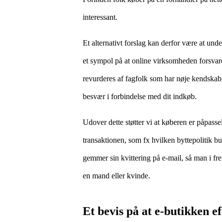
interessant.
Et alternativt forslag kan derfor være at und
et sympol på at online virksomheden forsvare
revurderes af fagfolk som har nøje kendskab t
besvær i forbindelse med dit indkøb.
Udover dette støtter vi at køberen er påpas
transaktionen, som fx hvilken byttepolitik bu
gemmer sin kvittering på e-mail, så man i fr
en mand eller kvinde.
Et bevis på at e-butikken e