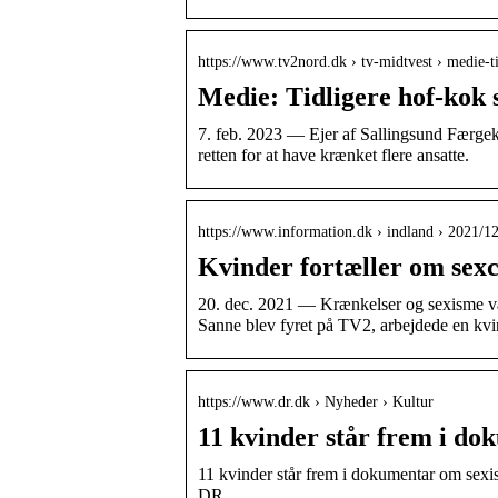
https://www.tv2nord.dk › tv-midtvest › medie-
Medie: Tidligere hof-kok 
7. feb. 2023 — Ejer af Sallingsund Færgek
retten for at have krænket flere ansatte.
https://www.information.dk › indland › 2021/1
Kvinder fortæller om sexc
20. dec. 2021 — Krænkelser og sexisme va
Sanne blev fyret på TV2, arbejdede en kv
https://www.dr.dk › Nyheder › Kultur
11 kvinder står frem i d
11 kvinder står frem i dokumentar om sexis
DR