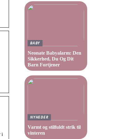
BABY
Neonate Babyalarm: Den
Sikkerhed, Du Og Dit
Barn Fortjener
NYHEDER
Varmt og stilfuldt strik til
vinteren
 i