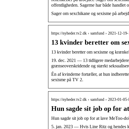
offentligheden. Sagerne har både handlet
Sager om sexchikane og sexisme på arbejds
https://nyheder.tv2.dk › samfund › 2021-12-1
13 kvinder beretter om s
13 kvinder beretter om sexisme og krænke
19. dec. 2021 — 13 tidligere medarbejdere
grænseoverskridende og stærkt seksualiser
Én af kvinderne fortæller, at hun indberet
sexisme på TV 2.
https://nyheder.tv2.dk › samfund › 2023-01-0
Hun sagde sit job op for
Hun sagde sit job op for at lave MeToo-do
5. jan. 2023 — Hvis Line Ritz og hendes k