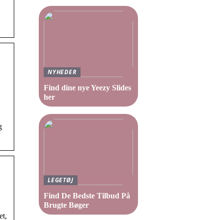
NYHEDER
Find dine nye Yeezy Slides
her
g
LEGETØJ
Find De Bedste Tilbud På
Brugte Bøger
et,