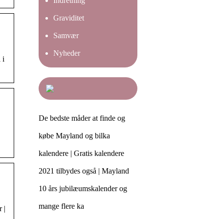
Indretning
Graviditet
Samvær
Nyheder
 i
De bedste måder at finde og
købe Mayland og bilka
kalendere | Gratis kalendere
2021 tilbydes også | Mayland
10 års jubilæumskalender og
mange flere ka
 |