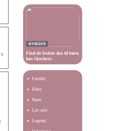
NYHEDER
Find de bedste sko til børn
 i
hos Skechers
Familie
Baby
Børn
Lav selv
Legetøj
r