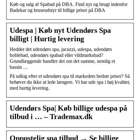
Køb og salg af Spabad på DBA. Find nyt og brugt indenfor
Badekar og bruseudstyr til billige priser på DBA
Udespa | Køb nyt Udendørs Spa
billigt | Hurtig levering
Hedder det udendørs spa, jacuzzi, udespa, udendørs
boblebad, udendørs spabad eller vildmarksbad?
Grundlæggende handler det om det samme, nemlig et
bassin …
På udkig efter et udendørs spa til markedets bedste priser? Så
behøver du ikke at lede længere. Vi har ude spa i høj kvalitet,
med hurtig levering.
Udendørs Spa| Køb billige udespa på
tilbud i … – Trademax.dk
Oppustelig spa tilbud → Se billige