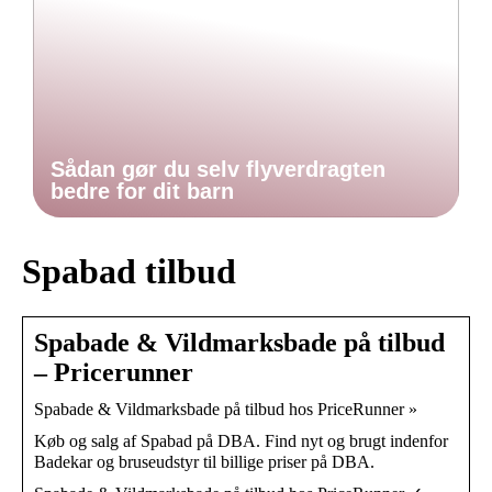
Sådan gør du selv flyverdragten
bedre for dit barn
Spabad tilbud
Spabade & Vildmarksbade på tilbud
– Pricerunner
Spabade & Vildmarksbade på tilbud hos PriceRunner »
Køb og salg af Spabad på DBA. Find nyt og brugt indenfor
Badekar og bruseudstyr til billige priser på DBA.