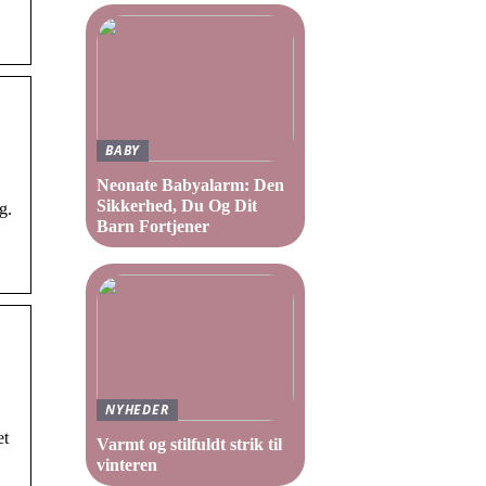
BABY
Neonate Babyalarm: Den
Sikkerhed, Du Og Dit
g.
Barn Fortjener
NYHEDER
et
Varmt og stilfuldt strik til
vinteren