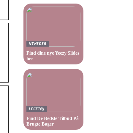
NYHEDER
Find dine nye Yeezy Slides
her
LEGETØJ
Find De Bedste Tilbud På
Brugte Bøger