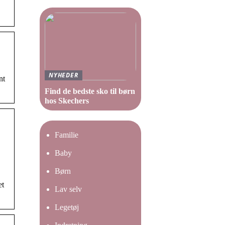
NYHEDER
nt
Find de bedste sko til børn
hos Skechers
Familie
Baby
Børn
et
Lav selv
Legetøj