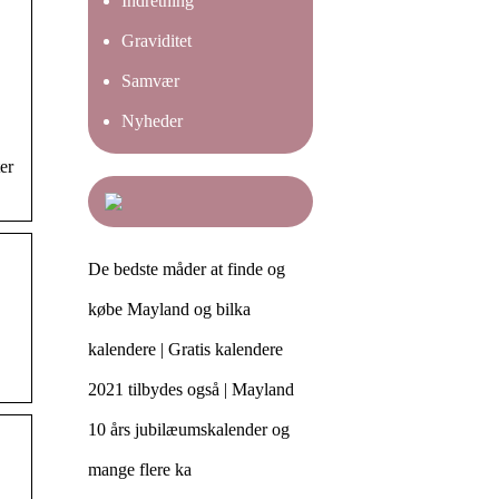
Indretning
Graviditet
Samvær
Nyheder
er
De bedste måder at finde og
købe Mayland og bilka
kalendere | Gratis kalendere
2021 tilbydes også | Mayland
10 års jubilæumskalender og
mange flere ka