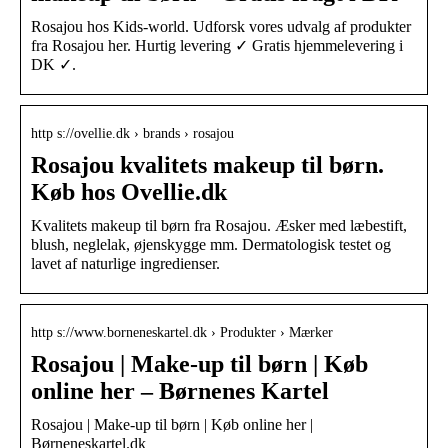
Rosajou hos Kids-world. Udforsk vores udvalg af produkter
fra Rosajou her. Hurtig levering ✓ Gratis hjemmelevering i
DK ✓.
http s://ovellie.dk › brands › rosajou
Rosajou kvalitets makeup til børn.
Køb hos Ovellie.dk
Kvalitets makeup til børn fra Rosajou. Æsker med læbestift,
blush, neglelak, øjenskygge mm. Dermatologisk testet og
lavet af naturlige ingredienser.
http s://www.borneneskartel.dk › Produkter › Mærker
Rosajou | Make-up til børn | Køb
online her – Børnenes Kartel
Rosajou | Make-up til børn | Køb online her |
Børneneskartel.dk