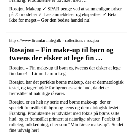
Frankrig. Produkterne er udviklet med …
Rosajou Makeup ✓ SPAR penge ved at sammenligne priser
på 75 modeller ✓ Læs anmeldelser og eksperttest ✓ Betal
ikke for meget – Gør den bedste handel nu!
http s://www.lirumlarumleg.dk › collections › rosajou
Rosajou – Fin make-up til børn og
tweens der elsker at lege fin …
Rosajou – Fin make-up til børn og tweens der elsker at lege
fin dame! – Lirum Larum Leg
Rosajou har det perfekte børne makeup, der er dermatologisk
testet, og tager højde for børnenes sarte hud, da det er
fremstillet af naturlige råvarer.
Rosajou er en helt ny serie med børne make-up, der er
specielt fremstillet til børn og teens og dermatologisk testet i
Frankrig. Produkterne er udviklet med fokus på børns sarte
hud, og er fremstillet primært at naturlige råvarer. Perfekt til
rolleleg, udklædning, eller som “Min første make-up”. Se det
fine udvalg her!