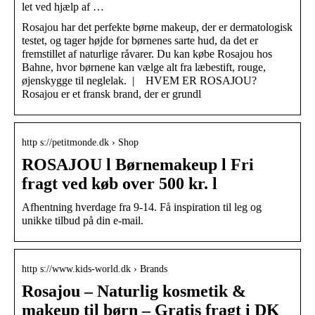
let ved hjælp af …
Rosajou har det perfekte børne makeup, der er dermatologisk
testet, og tager højde for børnenes sarte hud, da det er
fremstillet af naturlige råvarer. Du kan købe Rosajou hos
Bahne, hvor børnene kan vælge alt fra læbestift, rouge,
øjenskygge til neglelak. | HVEM ER ROSAJOU?
Rosajou er et fransk brand, der er grundl
http s://petitmonde.dk › Shop
ROSAJOU l Børnemakeup l Fri
fragt ved køb over 500 kr. l
Afhentning hverdage fra 9-14. Få inspiration til leg og
unikke tilbud på din e-mail.
http s://www.kids-world.dk › Brands
Rosajou – Naturlig kosmetik &
makeup til børn – Gratis fragt i DK