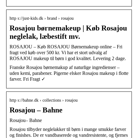
http s://just-kids.dk › brand › rosajou
Rosajou børnemakeup | Køb Rosajou
neglelak, læbestift mv.
ROSAJOU – Køb ROSAJOU Børnemakeup online – Fri
fragt ved køb over 500 kr. Vi har et stort udvalg af
ROSAJOU makeup til børn i god kvalitet. Levering 2 dage.
Franske Rosajou børnemakup af naturlige ingredienser –
uden kemi, parabener. Pigerne elsker Rosajou makeup i flotte
farver. Fri Fragt ✓
http s://bahne.dk › collections › rosajou
Rosajou – Bahne
Rosajou– Bahne
Rosajou tilbyder neglelakker til børn i mange smukke farver
og finishes. De er vandbaserede og vandresistente, og fjernes