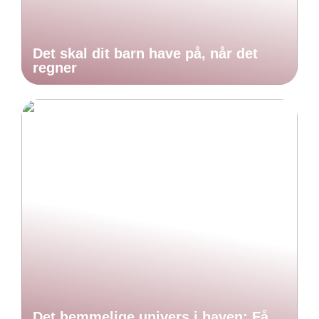
Det skal dit barn have på, når det
regner
Det hemmelige univers i haven: Få