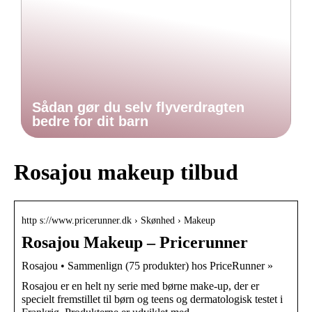
Sådan gør du selv flyverdragten
bedre for dit barn
Rosajou makeup tilbud
http s://www.pricerunner.dk › Skønhed › Makeup
Rosajou Makeup – Pricerunner
Rosajou • Sammenlign (75 produkter) hos PriceRunner »
Rosajou er en helt ny serie med børne make-up, der er
specielt fremstillet til børn og teens og dermatologisk testet i