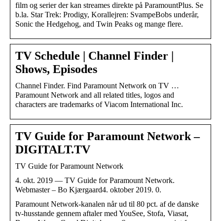
film og serier der kan streames direkte på ParamountPlus. Se
b.la. Star Trek: Prodigy, Korallejren: SvampeBobs underår,
Sonic the Hedgehog, and Twin Peaks og mange flere.
TV Schedule | Channel Finder |
Shows, Episodes
Channel Finder. Find Paramount Network on TV …
Paramount Network and all related titles, logos and
characters are trademarks of Viacom International Inc.
TV Guide for Paramount Network –
DIGITALT.TV
TV Guide for Paramount Network
4. okt. 2019 — TV Guide for Paramount Network.
Webmaster – Bo Kjærgaard4. oktober 2019. 0.
Paramount Network-kanalen når ud til 80 pct. af de danske
tv-husstande gennem aftaler med YouSee, Stofa, Viasat,