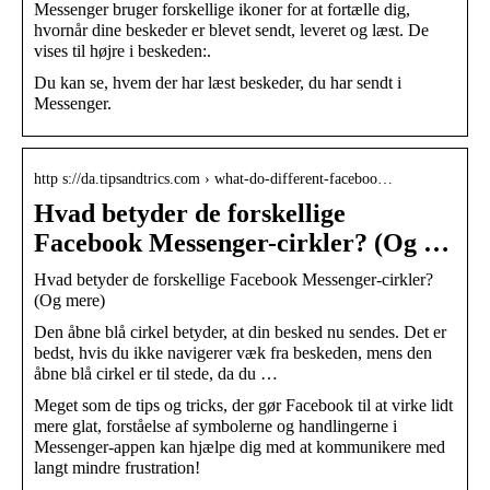
Messenger bruger forskellige ikoner for at fortælle dig,
hvornår dine beskeder er blevet sendt, leveret og læst. De
vises til højre i beskeden:.
Du kan se, hvem der har læst beskeder, du har sendt i
Messenger.
http s://da.tipsandtrics.com › what-do-different-faceboo…
Hvad betyder de forskellige
Facebook Messenger-cirkler? (Og …
Hvad betyder de forskellige Facebook Messenger-cirkler?
(Og mere)
Den åbne blå cirkel betyder, at din besked nu sendes. Det er
bedst, hvis du ikke navigerer væk fra beskeden, mens den
åbne blå cirkel er til stede, da du …
Meget som de tips og tricks, der gør Facebook til at virke lidt
mere glat, forståelse af symbolerne og handlingerne i
Messenger-appen kan hjælpe dig med at kommunikere med
langt mindre frustration!