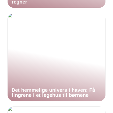
regner
Det hemmelige univers i haven: Få
fingrene i et legehus til børnene