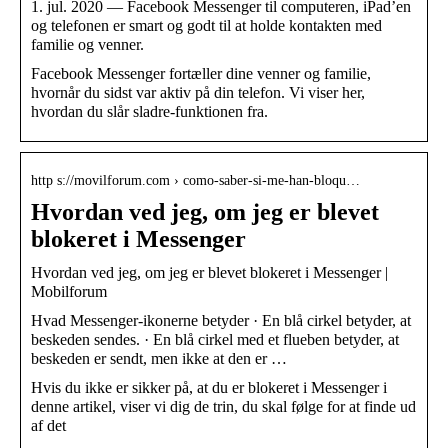
1. jul. 2020 — Facebook Messenger til computeren, iPad’en
og telefonen er smart og godt til at holde kontakten med
familie og venner.
Facebook Messenger fortæller dine venner og familie,
hvornår du sidst var aktiv på din telefon. Vi viser her,
hvordan du slår sladre-funktionen fra.
http s://movilforum.com › como-saber-si-me-han-bloqu…
Hvordan ved jeg, om jeg er blevet
blokeret i Messenger
Hvordan ved jeg, om jeg er blevet blokeret i Messenger |
Mobilforum
Hvad Messenger-ikonerne betyder · En blå cirkel betyder, at
beskeden sendes. · En blå cirkel med et flueben betyder, at
beskeden er sendt, men ikke at den er …
Hvis du ikke er sikker på, at du er blokeret i Messenger i
denne artikel, viser vi dig de trin, du skal følge for at finde ud
af det