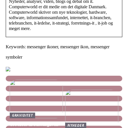
Nyheder, analyser, viden, blogs og debat om it.
Computerworld er dit medie om det digitale Danmark.
Computerworld skriver om nye teknologier, hardware,
software, informationssamfundet, internettet, it-branchen,
telebranchen, it-ledelse, it-strategi, forretnings-it , it-job og
meget mere.
Keywords: messenger ikoner, messenger ikon, messenger
symboler
GRAVIDITET
Tre idéer til barselsgaven
NYHEDER