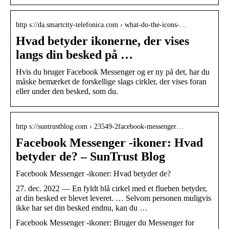
http s://da.smartcity-telefonica.com › what-do-the-icons-…
Hvad betyder ikonerne, der vises
langs din besked på …
Hvis du bruger Facebook Messenger og er ny på det, har du
måske bemærket de forskellige slags cirkler, der vises foran
eller under den besked, som du.
http s://suntrustblog.com › 23549-2facebook-messenger…
Facebook Messenger -ikoner: Hvad
betyder de? – SunTrust Blog
Facebook Messenger -ikoner: Hvad betyder de?
27. dec. 2022 — En fyldt blå cirkel med et flueben betyder,
at din besked er blevet leveret. … Selvom personen muligvis
ikke har set din besked endnu, kan du …
Facebook Messenger -ikoner: Bruger du Messenger for