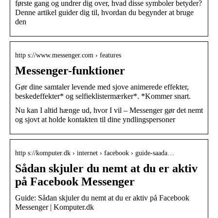
første gang og undrer dig over, hvad disse symboler betyder?
Denne artikel guider dig til, hvordan du begynder at bruge
den
http s://www.messenger.com › features
Messenger-funktioner
Gør dine samtaler levende med sjove animerede effekter,
beskedeffekter* og selfieklistermærker*. *Kommer snart.
Nu kan I altid hænge ud, hvor I vil – Messenger gør det nemt
og sjovt at holde kontakten til dine yndlingspersoner
http s://komputer.dk › internet › facebook › guide-saada…
Sådan skjuler du nemt at du er aktiv
på Facebook Messenger
Guide: Sådan skjuler du nemt at du er aktiv på Facebook
Messenger | Komputer.dk