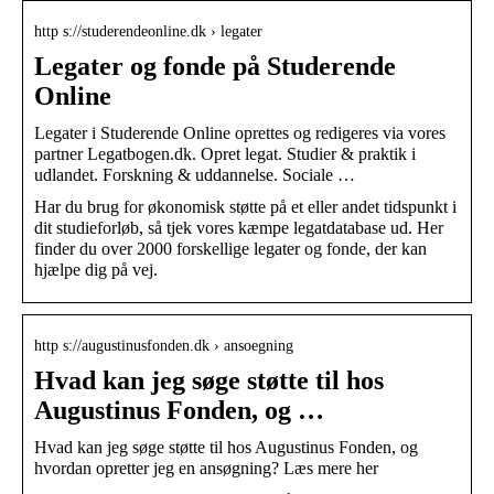
http s://studerendeonline.dk › legater
Legater og fonde på Studerende
Online
Legater i Studerende Online oprettes og redigeres via vores
partner Legatbogen.dk. Opret legat. Studier & praktik i
udlandet. Forskning & uddannelse. Sociale …
Har du brug for økonomisk støtte på et eller andet tidspunkt i
dit studieforløb, så tjek vores kæmpe legatdatabase ud. Her
finder du over 2000 forskellige legater og fonde, der kan
hjælpe dig på vej.
http s://augustinusfonden.dk › ansoegning
Hvad kan jeg søge støtte til hos
Augustinus Fonden, og …
Hvad kan jeg søge støtte til hos Augustinus Fonden, og
hvordan opretter jeg en ansøgning? Læs mere her