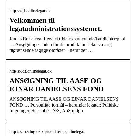
http s://jf.onlinelegat.dk
Velkommen til
legatadministrationssystemet.
Jorcks Rejselegat Legatet tildeles studerende/kandidater/ph.d.
… Ansøgninger inden for de produktionstekniske- og
tilgrænsende faglige områder – herunder …
http s://df.onlinelegat.dk
ANSØGNING TIL AASE OG
EJNAR DANIELSENS FOND
ANSØGNING TIL AASE OG EJNAR DANIELSENS
FOND … Personlige formål – herunder legater; Politiske
foreninger; Selskaber: A/S, ApS o.lign.
http s://mening.dk › produkter › onlinelegat