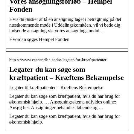
Vores ansøgningsforløb – Hempel
Fonden
Hvis du ønsker at få en ansøgning taget i betragtning på det
næstkommende møde i Uddelingskomitéen, vil vi bede dig
indsende ansøgning via vores ansøgningsmodul …
Hvordan søges Hempel Fonden
http s://www.cancer.dk › andre-legater-for-kraeftpatienter
Legater du kan søge som
kræftpatient – Kræftens Bekæmpelse
Legater til kræftpatienter – Kræftens Bekæmpelse
Legater du kan søge som kræftpatient, hvis du har brug for
økonomisk hjælp. … Ansøgningsskema udfyldes online:
Ansøg her. Ansøgninger behandles løbende og …
Legater du kan søge som kræftpatient, hvis du har brug for
økonomisk hjælp.