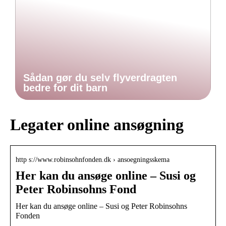
Sådan gør du selv flyverdragten
bedre for dit barn
Legater online ansøgning
http s://www.robinsohnfonden.dk › ansoegningsskema
Her kan du ansøge online – Susi og
Peter Robinsohns Fond
Her kan du ansøge online – Susi og Peter Robinsohns
Fonden