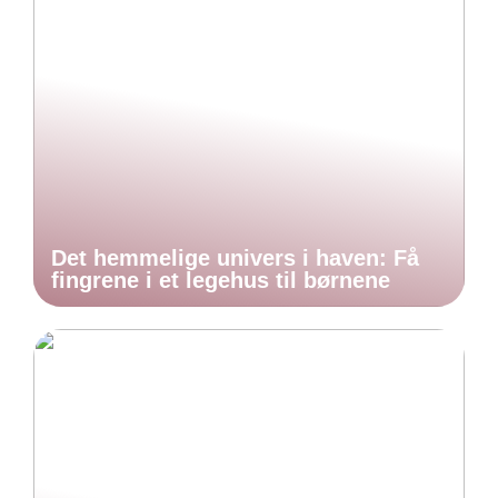
Det hemmelige univers i haven: Få
fingrene i et legehus til børnene