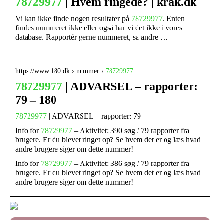
78729977
| Hvem ringede? | krak.dk
Vi kan ikke finde nogen resultater på
78729977
. Enten
findes nummeret ikke eller også har vi det ikke i vores
database. Rapportér gerne nummeret, så andre …
https://www.180.dk › nummer ›
78729977
78729977
| ADVARSEL – rapporter:
79 – 180
78729977
| ADVARSEL – rapporter: 79
Info for
78729977
– Aktivitet: 390 søg / 79 rapporter fra
brugere. Er du blevet ringet op? Se hvem det er og læs hvad
andre brugere siger om dette nummer!
Info for
78729977
– Aktivitet: 386 søg / 79 rapporter fra
brugere. Er du blevet ringet op? Se hvem det er og læs hvad
andre brugere siger om dette nummer!