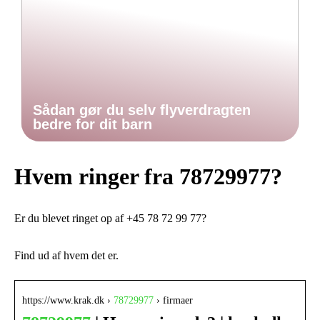
Sådan gør du selv flyverdragten
bedre for dit barn
Hvem ringer fra 78729977?
Er du blevet ringet op af +45 78 72 99 77?
Find ud af hvem det er.
https://www.krak.dk ›
78729977
› firmaer