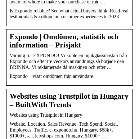
aware of where to make your purchase or rate …
Is Expondo reliable? See what actual buyers think. Read real
testimonials & critique on customer experiences in 2023
Expondo | Omdömen, statistik och
information – Prisjakt
Varning för EXPONDO! Vi köpte en mjukglassmaskin från
Expondo och efter tre veckors användnings så började den
BRINNA. Vi reklamerade då maskinen och efter …
Expondo – visar omdömen från användare
Websites using Trustpilot in Hungary
– BuiltWith Trends
Websites using Trustpilot in Hungary
Website, Location, Sales Revenue, Tech Spend, Social,
Employees, Traffic. e, expondo.hu, Hungary, $68k+,
$1000+, -. l, letyshops.com, Hungary, $1000+ …