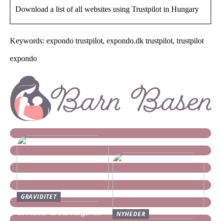
Download a list of all websites using Trustpilot in Hungary
Keywords: expondo trustpilot, expondo.dk trustpilot, trustpilot
expondo
GRAVIDITET
Tre idéer til barselsgaven
NYHEDER