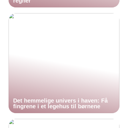
regner
Det hemmelige univers i haven: Få
fingrene i et legehus til børnene