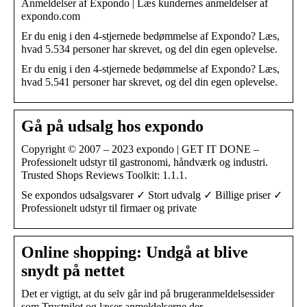
Anmeldelser af Expondo | Læs kundernes anmeldelser af
expondo.com
Er du enig i den 4-stjernede bedømmelse af Expondo? Læs,
hvad 5.534 personer har skrevet, og del din egen oplevelse.
Er du enig i den 4-stjernede bedømmelse af Expondo? Læs,
hvad 5.541 personer har skrevet, og del din egen oplevelse.
Gå på udsalg hos expondo
Copyright © 2007 – 2023 expondo | GET IT DONE –
Professionelt udstyr til gastronomi, håndværk og industri.
Trusted Shops Reviews Toolkit: 1.1.1.
Se expondos udsalgsvarer ✓ Stort udvalg ✓ Billige priser ✓
Professionelt udstyr til firmaer og private
Online shopping: Undgå at blive
snydt på nettet
Det er vigtigt, at du selv går ind på brugeranmeldelsessider
som Trustpilot og læser anmeldelserne der.