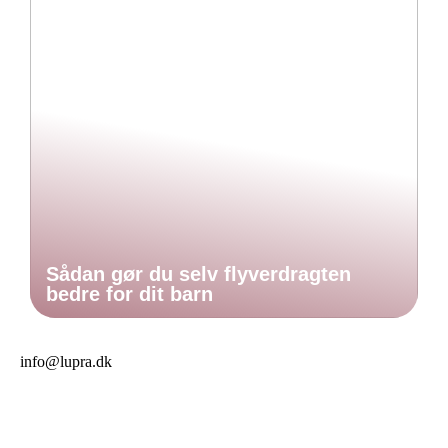
Sådan gør du selv flyverdragten
bedre for dit barn
info@lupra.dk