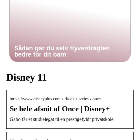
Sådan gør du selv flyverdragten
bedre for dit barn
Disney 11
http s://www.disneyplus.com › da-dk › series › once
Se hele afsnit af Once | Disney+
Gabo får et studielegat til en prestigefyldt privatskole.