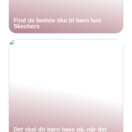
Find de bedste sko til børn hos
Skechers
Det skal dit barn have på, når det