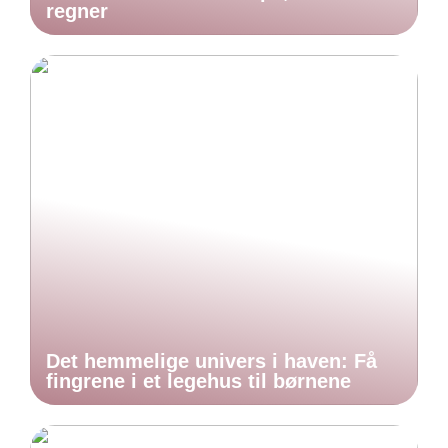
regner
Det hemmelige univers i haven: Få
fingrene i et legehus til børnene