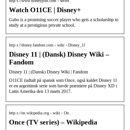
http s://www.disneyplus.com › series
Watch O11CE | Disney+
Gabo is a promising soccer player who gets a scholarship to
study at a prestigious private school.
http s://disney.fandom.com › wiki › Disney_11
Disney 11 | (Dansk) Disney Wiki –
Fandom
Disney 11 | (Dansk) Disney Wiki | Fandom
O11CE (udtalt på spansk som Once, også kaldet Disney 11
er en argentinsk serie som havde præmiere på Disney XD i
Latin Amerika den 13 marts 2017.
http s://en.wikipedia.org › wiki › On…
Once (TV series) – Wikipedia