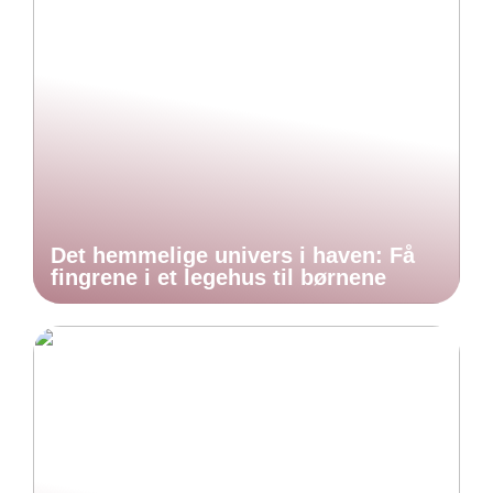
Det hemmelige univers i haven: Få
fingrene i et legehus til børnene